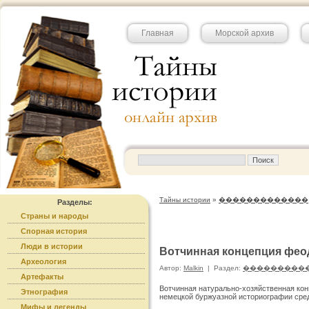
Главная
Морской архив
Тайны истории
»
�������������
Разделы:
Страны и народы
Спорная история
Люди в истории
Вотчинная концепция фео
Археология
Автор:
Malkin
|
Раздел:
���������
Артефакты
Вотчинная натурально-хозяйственная ко
Этнография
немецкой буржуазной историографии сред
Мифы и легенды