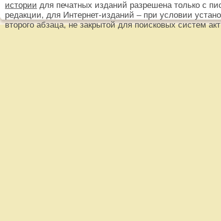
истории
для печатных изданий разрешена только с пи
редакции, для Интернет-изданий – при условии установ
второго абзаца, не закрытой для поисковых систем ак