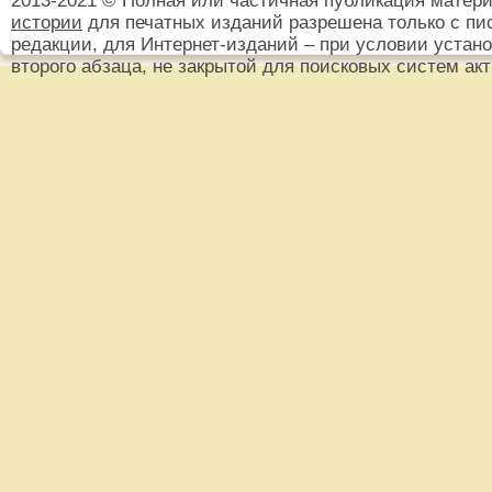
2013-2021 © Полная или частичная публикация матер
истории
для печатных изданий разрешена только с пи
редакции, для Интернет-изданий – при условии установ
второго абзаца, не закрытой для поисковых систем ак