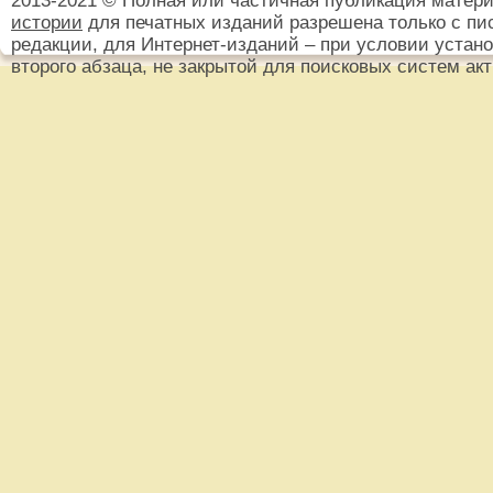
2013-2021 © Полная или частичная публикация матер
истории
для печатных изданий разрешена только с пи
редакции, для Интернет-изданий – при условии установ
второго абзаца, не закрытой для поисковых систем ак