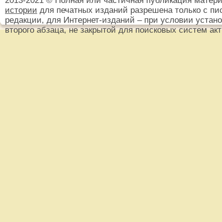
2013-2021 © Полная или частичная публикация матер
истории
для печатных изданий разрешена только с пи
редакции, для Интернет-изданий – при условии установ
второго абзаца, не закрытой для поисковых систем ак