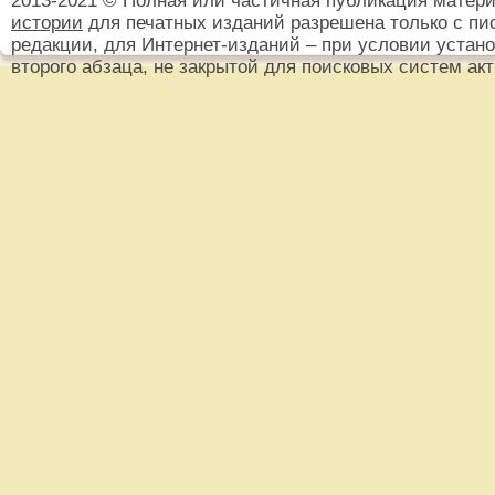
2013-2021 © Полная или частичная публикация матер
истории
для печатных изданий разрешена только с пи
редакции, для Интернет-изданий – при условии установ
второго абзаца, не закрытой для поисковых систем ак