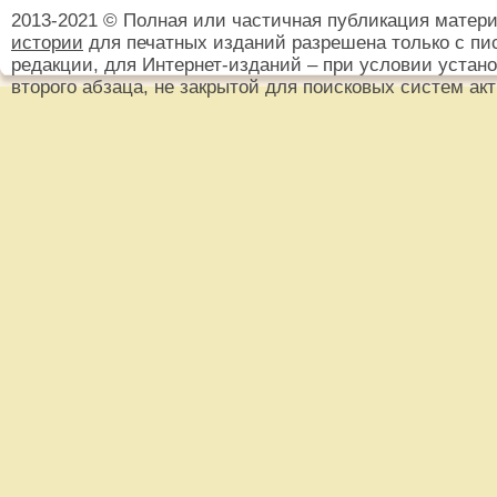
2013-2021 © Полная или частичная публикация матер
истории
для печатных изданий разрешена только с пи
редакции, для Интернет-изданий – при условии установ
второго абзаца, не закрытой для поисковых систем ак