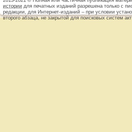
2013-2021 © Полная или частичная публикация матер
истории
для печатных изданий разрешена только с пи
редакции, для Интернет-изданий – при условии установ
второго абзаца, не закрытой для поисковых систем ак