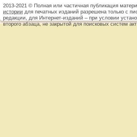
2013-2021 © Полная или частичная публикация матер
истории
для печатных изданий разрешена только с пи
редакции, для Интернет-изданий – при условии установ
второго абзаца, не закрытой для поисковых систем ак