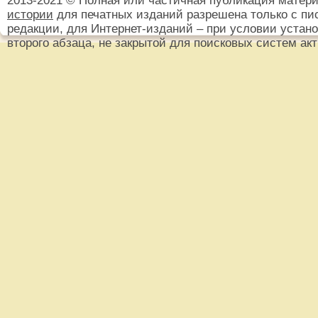
2013-2021 © Полная или частичная публикация матер
истории
для печатных изданий разрешена только с пи
редакции, для Интернет-изданий – при условии установ
второго абзаца, не закрытой для поисковых систем ак