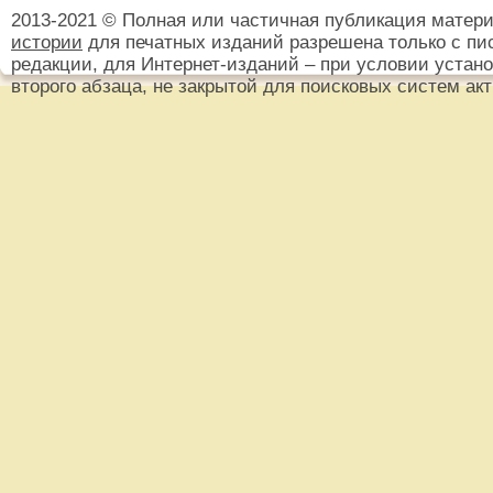
2013-2021 © Полная или частичная публикация матер
истории
для печатных изданий разрешена только с пи
редакции, для Интернет-изданий – при условии установ
второго абзаца, не закрытой для поисковых систем ак