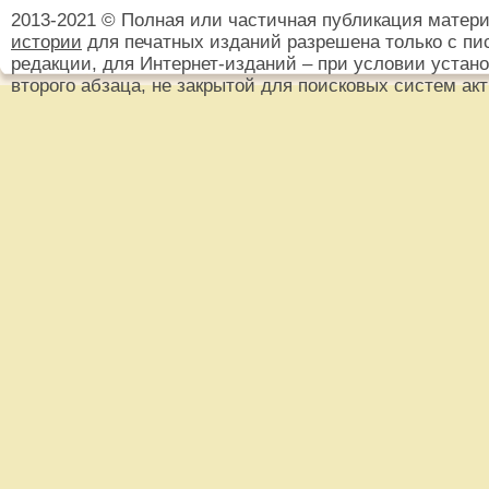
2013-2021 © Полная или частичная публикация матер
истории
для печатных изданий разрешена только с пи
редакции, для Интернет-изданий – при условии установ
второго абзаца, не закрытой для поисковых систем ак