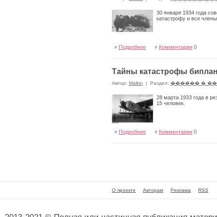
30 января 1934 года со
катастрофу и все члены
»
Подробнее
»
Комментарии
0
Тайны катастрофы биплан
Автор:
Malkin
|
Раздел:
������ � �
28 марта 1933 года в р
15 человек.
»
Подробнее
»
Комментарии
0
О проекте
Авторам
Реклама
RSS