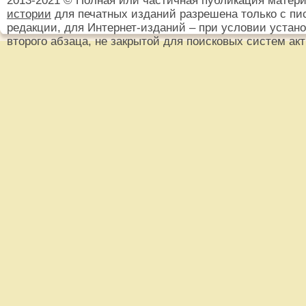
2013-2021 © Полная или частичная публикация матер
истории
для печатных изданий разрешена только с пи
редакции, для Интернет-изданий – при условии установ
второго абзаца, не закрытой для поисковых систем ак