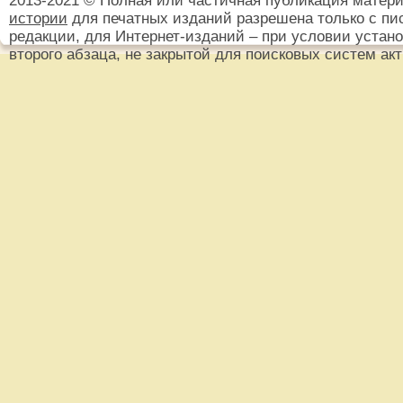
2013-2021 © Полная или частичная публикация матер
истории
для печатных изданий разрешена только с пи
редакции, для Интернет-изданий – при условии установ
второго абзаца, не закрытой для поисковых систем ак