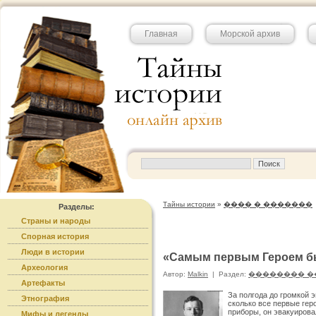
Главная
Морской архив
Тайны истории
»
���� � �������
Разделы:
Страны и народы
Спорная история
Люди в истории
«Самым первым Героем бы
Археология
Автор:
Malkin
|
Раздел:
�������� �
Артефакты
За полгода до громкой 
Этнография
сколько все первые гер
приборы, он эвакуирова
Мифы и легенды