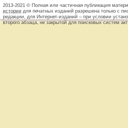
2013-2021 © Полная или частичная публикация матер
истории
для печатных изданий разрешена только с пи
редакции, для Интернет-изданий – при условии установ
второго абзаца, не закрытой для поисковых систем ак