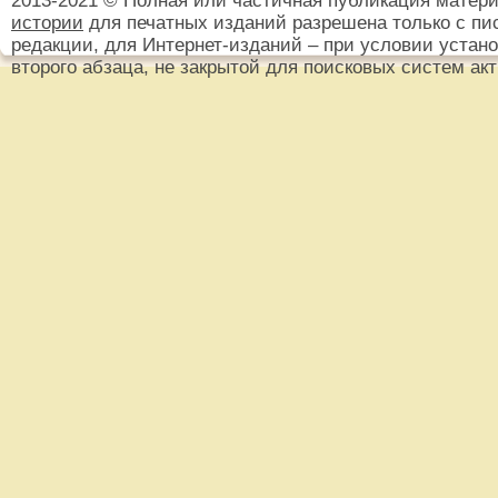
2013-2021 © Полная или частичная публикация матер
истории
для печатных изданий разрешена только с пи
редакции, для Интернет-изданий – при условии установ
второго абзаца, не закрытой для поисковых систем ак