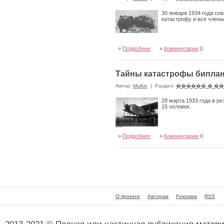
30 января 1934 года со
катастрофу и все члены
»
Подробнее
»
Комментарии
0
Тайны катастрофы биплан
Автор:
Malkin
|
Раздел:
������ � �
28 марта 1933 года в р
15 человек.
»
Подробнее
»
Комментарии
0
О проекте
Авторам
Реклама
RSS