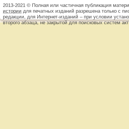
2013-2021 © Полная или частичная публикация матер
истории
для печатных изданий разрешена только с пи
редакции, для Интернет-изданий – при условии установ
второго абзаца, не закрытой для поисковых систем ак