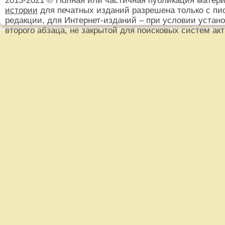
2013-2021 © Полная или частичная публикация матер
истории
для печатных изданий разрешена только с пи
редакции, для Интернет-изданий – при условии установ
второго абзаца, не закрытой для поисковых систем ак