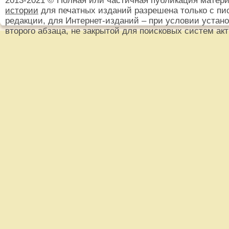
2013-2021 © Полная или частичная публикация матер
истории
для печатных изданий разрешена только с пи
редакции, для Интернет-изданий – при условии установ
второго абзаца, не закрытой для поисковых систем ак