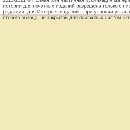
2013-2021 © Полная или частичная публикация матер
истории
для печатных изданий разрешена только с пи
редакции, для Интернет-изданий – при условии установ
второго абзаца, не закрытой для поисковых систем ак