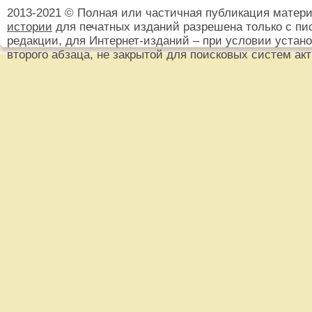
2013-2021 © Полная или частичная публикация матер
истории
для печатных изданий разрешена только с пи
редакции, для Интернет-изданий – при условии установ
второго абзаца, не закрытой для поисковых систем ак