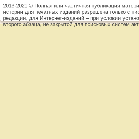
2013-2021 © Полная или частичная публикация матер
истории
для печатных изданий разрешена только с пи
редакции, для Интернет-изданий – при условии установ
второго абзаца, не закрытой для поисковых систем ак