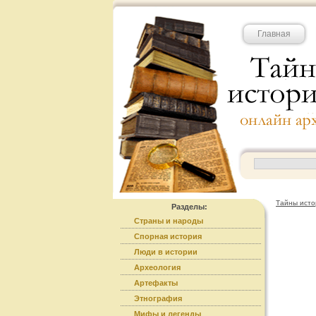
Главная
Тайны исто
Разделы:
Страны и народы
Спорная история
Люди в истории
Археология
Артефакты
Этнография
Мифы и легенды